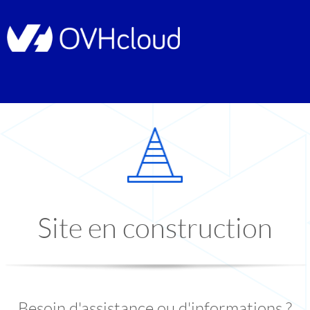
Site en construction
Besoin d'assistance ou d'informations ?